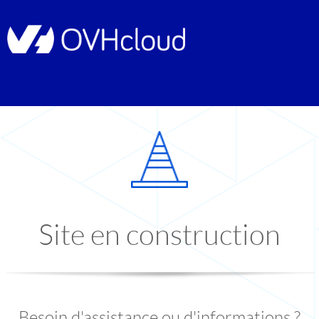
Site en construction
Besoin d'assistance ou d'informations ?